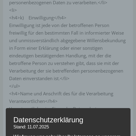
personenbezogenen Daten zu verarbeiten.</li>
<li>
<h4>k) Einwilligung</h4>
Einwilligung ist jede von der betroffenen Person
freiwillig für den bestimmten Fall in informierter Weise
und unmissverständlich abgegebene Willensbekundung
in Form einer Erklärung oder einer sonstigen
eindeutigen bestätigenden Handlung, mit der die
betroffene Person zu verstehen gibt, dass sie mit der
Verarbeitung der sie betreffenden personenbezogenen
Daten einverstanden ist.</li>
</ul>
<h4>Name und Anschrift des für die Verarbeitung
Verantwortlichen</h4>
Verantwortlicher im Sinne der Datenschutz-
Grundverordnung, sonstiger in den Mitgliedstaaten der
Datenschutzerklärung
Europäischen Union geltenden Datenschutzgesetze und
Stand: 11.07.2025
anderer Bestimmungen mit datenschutzrechtlichem