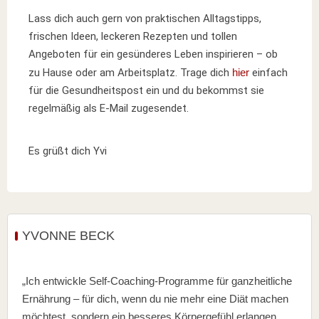
Lass dich auch gern von praktischen Alltagstipps,
frischen Ideen, leckeren Rezepten und tollen
Angeboten für ein gesünderes Leben inspirieren – ob
zu Hause oder am Arbeitsplatz. Trage dich
hier
einfach
für die Gesundheitspost ein und du bekommst sie
regelmäßig als E-Mail zugesendet.
Es grüßt dich Yvi
YVONNE BECK
„Ich entwickle Self-Coaching-Programme für ganzheitliche
Ernährung – für dich, wenn du nie mehr eine Diät machen
möchtest, sondern ein besseres Körpergefühl erlangen