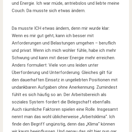
und Energie. Ich war müde, antriebslos und liebte meine
Couch. Da musste sich etwas ändern.
Da musste ICH etwas ändern, denn mir wurde klar:
Wenn es mir gut geht, kann ich besser mit
Anforderungen und Belastungen umgehen – beruflich
und privat. Wenn ich mich wohler fühle, habe ich mehr
Schwung und kann mit dieser Energie mehr erreichen.
Anders formuliert: Viele von uns leiden unter
Überforderung und Unterforderung. Gleiches gilt für
den dauerhaften Einsatz in ungeliebten Positionen mit
undankbaren Aufgaben ohne Anerkennung. Zumindest
fühlt es sich häufig so an. Der Arbeitsbereich als
soziales System fordert die Belegschaft ebenfalls.
Auch räumliche Faktoren spielen eine Rolle. Insgesamt
nennt man das wohl üblicherweise „Arbeitsklima“. Ich
finde den Begriff ungünstig, denn das „Klima“ können
wir kaum beeinflussen. Und genau das gilt hier nun gar