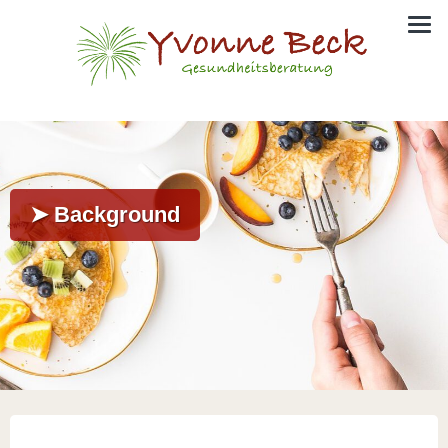
➤ Background