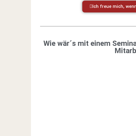
Ich freue mich, wenn
Wie wär´s mit einem Semina
Mitarb