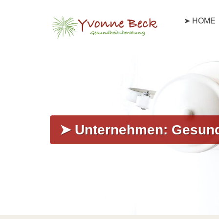
➤ HOME
➤ Unternehmen: Gesun