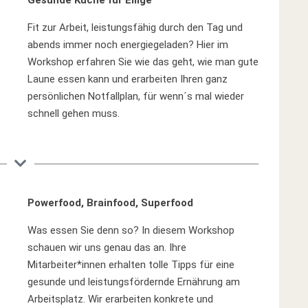
Gesunde Küche für Eilige
Fit zur Arbeit, leistungsfähig durch den Tag und
abends immer noch energiegeladen? Hier im
Workshop erfahren Sie wie das geht, wie man gute
Laune essen kann und erarbeiten Ihren ganz
persönlichen Notfallplan, für wenn´s mal wieder
schnell gehen muss.
Powerfood, Brainfood, Superfood
Was essen Sie denn so? In diesem Workshop
schauen wir uns genau das an. Ihre
Mitarbeiter*innen erhalten tolle Tipps für eine
gesunde und leistungsfördernde Ernährung am
Arbeitsplatz. Wir erarbeiten konkrete und