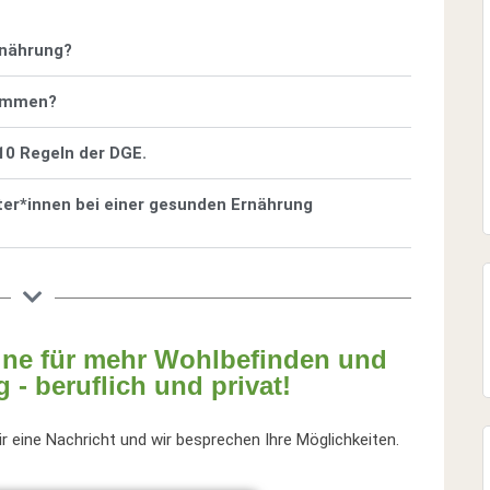
rnährung?
sammen?
10 Regeln der DGE.
ter*innen bei einer gesunden Ernährung
line für mehr Wohlbefinden und
 - beruflich und privat!
r eine Nachricht und wir besprechen Ihre Möglichkeiten.