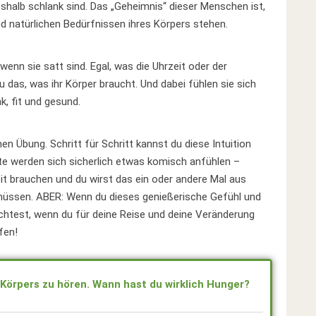
shalb schlank sind. Das „Geheimnis“ dieser Menschen ist,
nd natürlichen Bedürfnissen ihres Körpers stehen.
wenn sie satt sind. Egal, was die Uhrzeit oder der
das, was ihr Körper braucht. Und dabei fühlen sie sich
k, fit und gesund.
n Übung. Schritt für Schritt kannst du diese Intuition
tte werden sich sicherlich etwas komisch anfühlen –
 brauchen und du wirst das ein oder andere Mal aus
üssen. ABER: Wenn du dieses genießerische Gefühl und
öchtest, wenn du für deine Reise und deine Veränderung
fen!
s Körpers zu hören. Wann hast du wirklich Hunger?