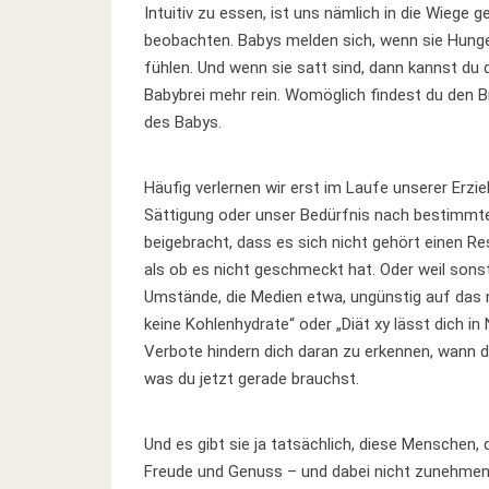
Intuitiv zu essen, ist uns nämlich in die Wiege 
beobachten. Babys melden sich, wenn sie Hunge
fühlen. Und wenn sie satt sind, dann kannst du 
Babybrei mehr rein. Womöglich findest du den Br
des Babys.
Häufig verlernen wir erst im Laufe unserer Erz
Sättigung oder unser Bedürfnis nach bestimm
beigebracht, dass es sich nicht gehört einen Re
als ob es nicht geschmeckt hat. Oder weil sonst
Umstände, die Medien etwa, ungünstig auf das n
keine Kohlenhydrate“ oder „Diät xy lässt dich i
Verbote hindern dich daran zu erkennen, wann du
was du jetzt gerade brauchst.
Und es gibt sie ja tatsächlich, diese Menschen,
Freude und Genuss – und dabei nicht zunehmen.