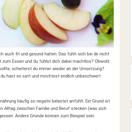
h auch fit und gesund halten. Das fühlt sich bei dir nicht
rt zum Essen und du fühlst dich dabei machtlos? Obwohl
sollte, scheiterst du immer wieder an der Umsetzung?
 du hast es satt und möchtest endlich unbeschwert
nährung häufig so negativ belastet anfühlt. Ein Grund ist
en Alltag zwischen Familie und Beruf stecken (was sich
rgessen. Andere Gründe können zum Beispiel sein: