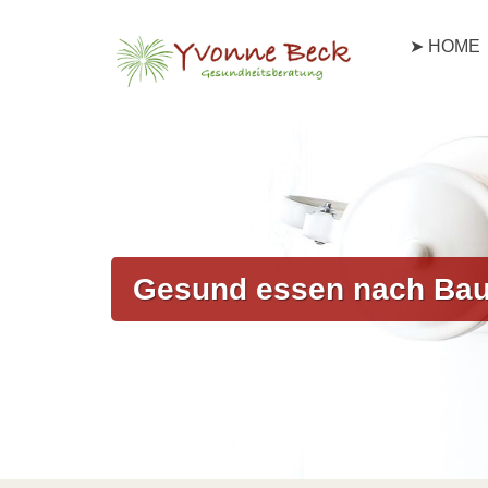
➤ HOME
Gesund essen nach Bau