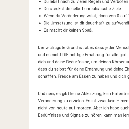
Du lebst nach zu vielen Regeln und Verbote
Du steckst dir selbst unrealistische Ziele.
Wenn du Veränderung willst, dann von 0 auf 
Die Umsetzung ist dir dauerhaft zu aufwendi
Es macht dir keinen Spaß.
Der wichtigste Grund ist aber, dass jeder Mensc
und es nicht DIE richtige Ernährung für alle gi
dich und deine Bedürfnisse, um deinen Körper u
dass du selbst für deine Ernährung und deine Ei
schaffen, Freude am Essen zu haben und dich g
Und nein, es gibt keine Abkürzung, kein Patentr
Veränderung zu erzielen. Es ist zwar kein Hexe
nicht von heute auf morgen. Aber ich habe auch 
Bedürfnisse und Signale zu hören, kann man lerne