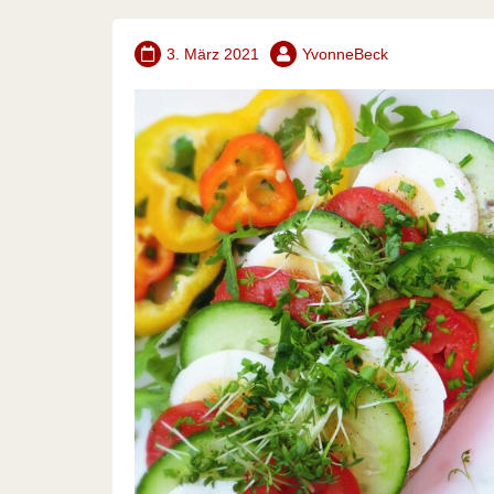
3. März 2021
YvonneBeck