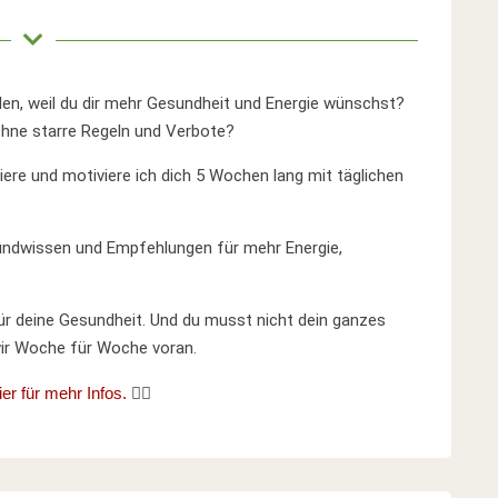
len, weil du dir mehr Gesundheit und Energie wünschst?
Ohne starre Regeln und Verbote?
re und motiviere ich dich 5 Wochen lang mit täglichen
ndwissen und Empfehlungen für mehr Energie,
für deine Gesundheit. Und du musst nicht dein ganzes
wir Woche für Woche voran.
ier für mehr Infos.
👈🏼