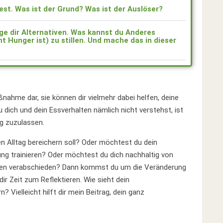
st. Was ist der Grund? Was ist der Auslöser?
ege dir Alternativen. Was kannst du Anderes
 Hunger ist) zu stillen. Und mache das in dieser
nahme dar, sie können dir vielmehr dabei helfen, deine
 dich und dein Essverhalten nämlich nicht verstehst, ist
g zuzulassen.
 Alltag bereichern soll? Oder möchtest du dein
gung trainieren? Oder möchtest du dich nachhaltig von
en verabschieden? Dann kommst du um die Veränderung
r Zeit zum Reflektieren. Wie sieht dein
 Vielleicht hilft dir mein Beitrag, dein ganz