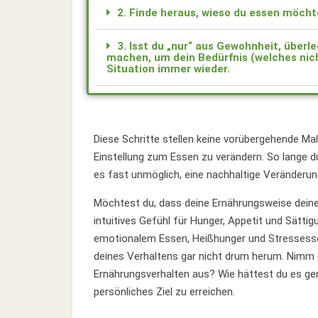
2. Finde heraus, wieso du essen möchte
3. Isst du „nur“ aus Gewohnheit, überl
machen, um dein Bedürfnis (welches nicht
Situation immer wieder.
Diese Schritte stellen keine vorübergehende Maß
Einstellung zum Essen zu verändern. So lange du
es fast unmöglich, eine nachhaltige Veränderun
Möchtest du, dass deine Ernährungsweise deinen
intuitives Gefühl für Hunger, Appetit und Sätti
emotionalem Essen, Heißhunger und Stressess
deines Verhaltens gar nicht drum herum. Nimm di
Ernährungsverhalten aus? Wie hättest du es gern?
persönliches Ziel zu erreichen.