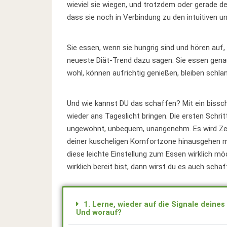
wieviel sie wiegen, und trotzdem oder gerade de
dass sie noch in Verbindung zu den intuitiven u
Sie essen, wenn sie hungrig sind und hören auf, 
neueste Diät-Trend dazu sagen. Sie essen genau 
wohl, können aufrichtig genießen, bleiben schlan
Und wie kannst DU das schaffen? Mit ein bissche
wieder ans Tageslicht bringen. Die ersten Schri
ungewohnt, unbequem, unangenehm. Es wird Zeit
deiner kuscheligen Komfortzone hinausgehen m
diese leichte Einstellung zum Essen wirklich m
wirklich bereit bist, dann wirst du es auch schaf
1. Lerne, wieder auf die Signale deine
Und worauf?