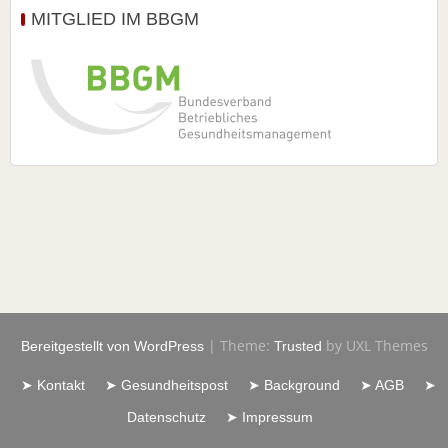
MITGLIED IM BBGM
|
Theme:
by UXL Themes
Bereitgestellt von WordPress
Trusted
➤ Kontakt
➤ Gesundheitspost
➤ Background
➤ AGB
➤
Datenschutz
➤ Impressum