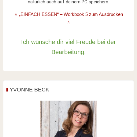
natürlich auch auf deinem PC speichern.
⭐️ „EINFACH ESSEN“ – Workbook 5 zum Ausdrucken
⭐️
Ich wünsche dir viel Freude bei der
Bearbeitung.
YVONNE BECK