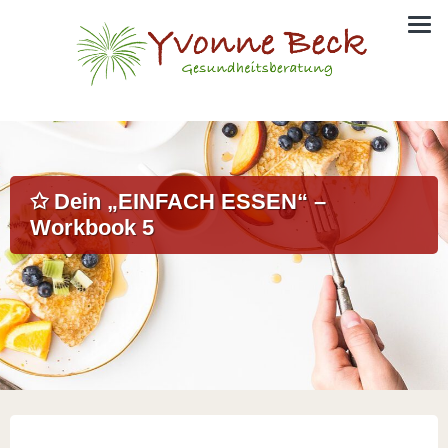
✩ Dein „EINFACH ESSEN“ –
Workbook 5