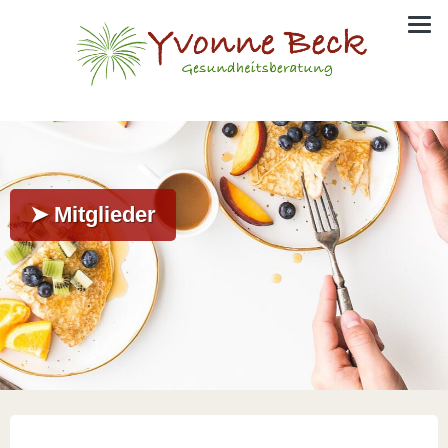
➤ Mitglieder