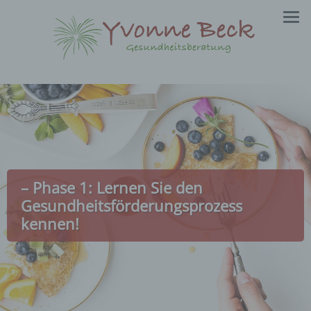
Zum
Inhalt
springen
– Phase 1: Lernen Sie den
Gesundheitsförderungsprozess
kennen!