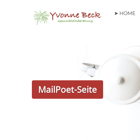
Zum
Inhalt
➤ HOME
springen
MailPoet-Seite