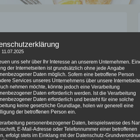
enschutzerklärung
: 11.07.2025
reuen uns sehr über Ihr Interesse an unserem Unternehmen. Ein
ng der Internetseiten ist grundsätzlich ohne jede Angabe
nenbezogener Daten möglich. Sofern eine betroffene Person
dere Services unseres Unternehmens über unsere Internetseite
uch nehmen möchte, könnte jedoch eine Verarbeitung
nenbezogener Daten erforderlich werden. Ist die Verarbeitung
nenbezogener Daten erforderlich und besteht für eine solche
beitung keine gesetzliche Grundlage, holen wir generell eine
lligung der betroffenen Person ein.
erarbeitung personenbezogener Daten, beispielsweise des Na
nschrift, E-Mail-Adresse oder Telefonnummer einer betroffenen
n, erfolgt stets im Einklang mit der Datenschutz-Grundverordnu