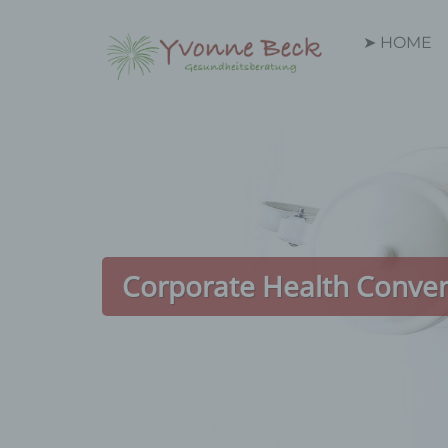
Zum
Inhalt
➤ HOME
springen
Corporate Health Convent