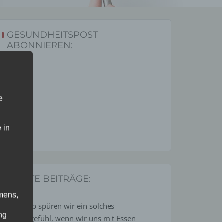
GESUNDHEITSPOST
ABONNIEREN:
e
 in
LETZTE BEITRÄGE:
mens,
Weshalb spüren wir ein solches
ng
Glücksgefühl, wenn wir uns mit Essen