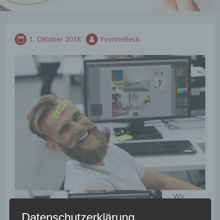
1. Oktober 2018
YvonneBeck
Wir
reden
Datenschutzerklärung