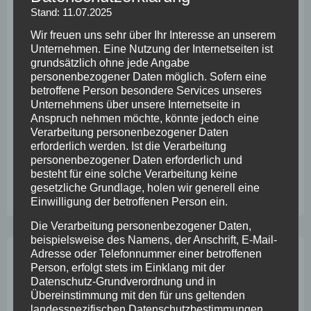
von Life-
Stand: 11.07.2025
Balance,
einer
Wir freuen uns sehr über Ihr Interesse an unserem
Unternehmen. Eine Nutzung der Internetseiten ist
grundsätzlich ohne jede Angabe
personenbezogener Daten möglich. Sofern eine
betroffene Person besondere Services unseres
Unternehmens über unsere Internetseite in
erfüllenden, sinnstiftenden Arbeit, stets auf der Suche
Anspruch nehmen möchte, könnte jedoch eine
nach dem Glück – doch was macht Glück im Job
Verarbeitung personenbezogener Daten
erforderlich werden. Ist die Verarbeitung
eigentlich aus und wer ist verantwortlich dafür?
Im
personenbezogener Daten erforderlich und
Artikel von Antje Heimsoeth erhalten Sie 7 Tipps für
besteht für eine solche Verarbeitung keine
mehr Zufriedenheit im Job.
gesetzliche Grundlage, holen wir generell eine
Einwilligung der betroffenen Person ein.
Die Verarbeitung personenbezogener Daten,
beispielsweise des Namens, der Anschrift, E-Mail-
Adresse oder Telefonnummer einer betroffenen
Beitragsnavigation
Wer als Chef nicht zuhört,
Warum anerkannte
Person, erfolgt stets im Einklang mit der
wird bald überflüssig sein
Mitarbeiter bessere
Datenschutz-Grundverordnung und in
Mitarbeiter sind
Übereinstimmung mit den für uns geltenden
landesspezifischen Datenschutzbestimmungen.