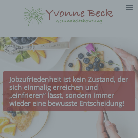
Zum
Inhalt
springen
Jobzufriedenheit ist kein Zustand, der
sich einmalig erreichen und
„einfrieren“ lässt, sondern immer
wieder eine bewusste Entscheidung!