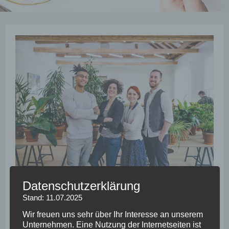
Vision ZERO – Unfälle bei der
Datenschutzerklärung
Arbeit vermeiden
Stand: 11.07.2025
Wir freuen uns sehr über Ihr Interesse an unserem
17. April 2018
YvonneBeck
Unternehmen. Eine Nutzung der Internetseiten ist