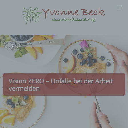
Zum
Inhalt
springen
Vision ZERO – Unfälle bei der Arbeit
vermeiden